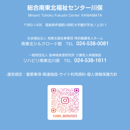
総合南東北福祉センター川俣
Minami Tohoku Fukushi Center KAWAMATA
〒960-1406 福島県伊達郡川俣町大字鶴沢字池ノ上30-1
社会福祉法人 南東北福祉事業団 特別養護老人ホーム
024-538-0081
南東北シルクロード館
TEL
一般財団法人 脳神経疾患研究所 介護老人保健施設
024-538-1611
リハビリ南東北川俣
TEL
運営規定・重要事項
関連施設
サイト利用規約
個人情報保護方針